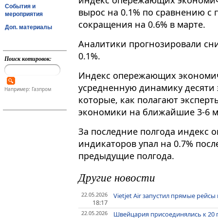
индекс опережающих экономич
События и
вырос на 0.1% по сравнению с
мероприятия
сокращения на 0.6% в марте.
Доп. материалы
Аналитики прогнозировали сни
0.1%.
Поиск котировок:
Индекс опережающих экономич
усредненную динамику десяти 
Например: Газпром
которые, как полагают эксперт
экономики на ближайшие 3-6 м
За последние полгода индекс
индикаторов упал на 0.7% посл
предыдущие полгода.
Другие новости
22.05.2026
Vietjet Air запустил прямые рейсы
18:17
22.05.2026
Швейцария присоединялись к 20 