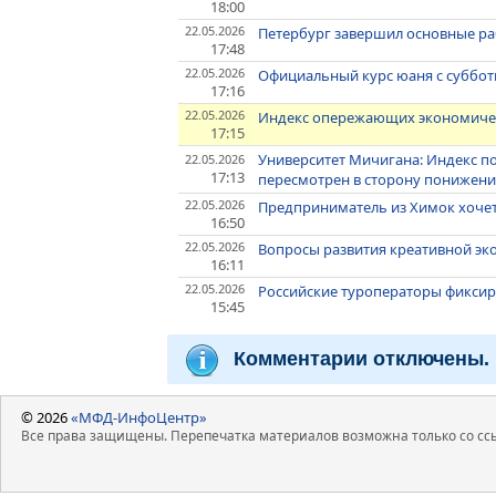
18:00
22.05.2026
Петербург завершил основные ра
17:48
22.05.2026
Официальный курс юаня с субботы -
17:16
22.05.2026
Индекс опережающих экономичес
17:15
Университет Мичигана: Индекс п
22.05.2026
17:13
пересмотрен в сторону понижен
22.05.2026
Предприниматель из Химок хочет 
16:50
22.05.2026
Вопросы развития креативной эк
16:11
22.05.2026
Российские туроператоры фиксиру
15:45
Комментарии отключены.
© 2026
«МФД-ИнфоЦентр»
Все права защищены. Перепечатка материалов возможна только со ссы