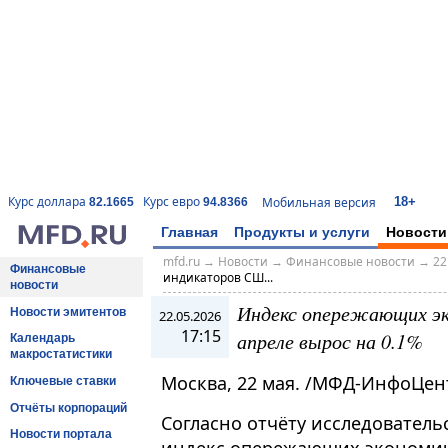
18+
Курс доллара
Курс евро
Мобильная версия
82.1665
94.8366
Главная
Продукты и услуги
Новости
mfd.ru
→
Новости
→
Финансовые новости
→
22
Финансовые
индикаторов СШ...
новости
Индекс опережающих эк
Новости эмитентов
22.05.2026
17:15
апреле вырос на 0.1%
Календарь
макростатистики
Москва, 22 мая. /МФД-ИнфоЦен
Ключевые ставки
Отчёты корпораций
Согласно отчёту исследователь
Новости портала