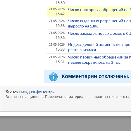
15:50
21.05.2026
Число повторных обращений по б
15:42
Число выданных разрешений на ж
21.05.2026
15:38
выросло на 5.8%
21.05.2026
Число закладок новых домов в СШ
15:36
Индекс деловой активности в пр
21.05.2026
15:33
резко снизился
Число первичных обращений за 
21.05.2026
15:31
неделе сократилось на 3 тыс.
Комментарии отключены.
© 2026
«МФД-ИнфоЦентр»
Все права защищены. Перепечатка материалов возможна только со ссы