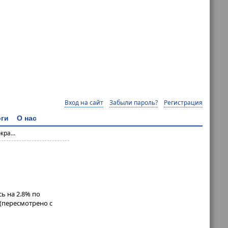
Вход на сайт
Забыли пароль?
Регистрация
ги
О нас
ра...
ь на 2.8% по
 (пересмотрено с