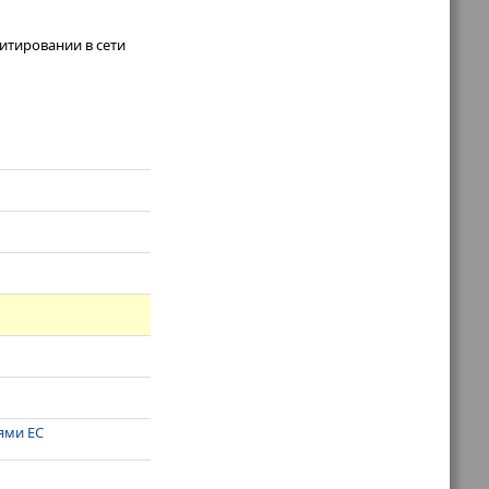
итировании в сети
ями ЕС