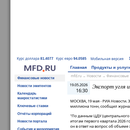
Курс доллара
Курс евро
Мобильная версия
81.4077
94.0585
Главная
Продукты и услуг
mfd.ru
→
Новости
→
Финансовые 
Финансовые новости
19.05.2026
Экспорт угля и
Новости эмитентов
16:30
Календарь
макростатистики
МОСКВА, 19 мая - РИА Новости. Э
миллиона тонн, сообщил журна
Ключевые ставки
Отчёты корпораций
"По данным ЦДУ (центрального д
итогам первого квартала 2026 год
Новости портала
он в ответ на вопрос об объеме 
События и мероприятия