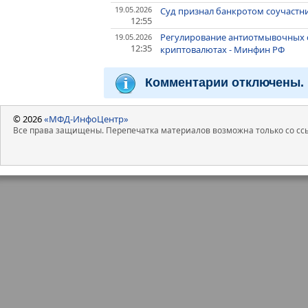
19.05.2026
Суд признал банкротом соучастни
12:55
Регулирование антиотмывочных с
19.05.2026
12:35
криптовалютах - Минфин РФ
Комментарии отключены.
© 2026
«МФД-ИнфоЦентр»
Все права защищены. Перепечатка материалов возможна только со ссы