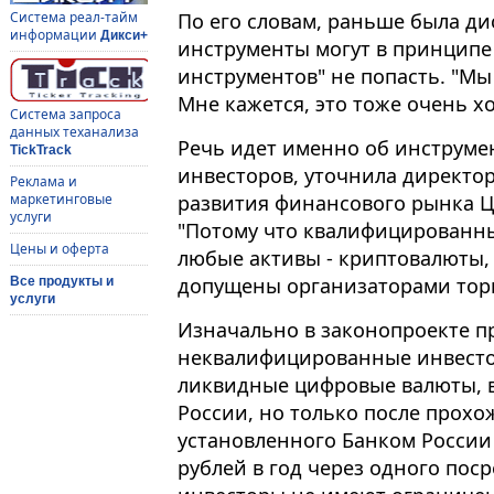
По его словам, раньше была ди
Система реал-тайм
информации
Дикси+
инструменты могут в принципе
инструментов" не попасть. "Мы 
Мне кажется, это тоже очень хо
Система запроса
данных теханализа
Речь идет именно об инструм
TickTrack
инвесторов, уточнила директор
Реклама и
развития финансового рынка Ц
маркетинговые
услуги
"Потому что квалифицированны
Цены и оферта
любые активы - криптовалюты, 
допущены организаторами торг
Все продукты и
услуги
Изначально в законопроекте пр
неквалифицированные инвесто
ликвидные цифровые валюты, 
России, но только после прохо
установленного Банком России 
рублей в год через одного по