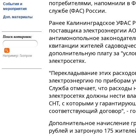
потребителями, напомнили в 
События и
мероприятия
службе (ФАС) России.
Доп. материалы
Ранее Калининградское УФАС 
поставщика электроэнергии А
Поиск котировок:
антимонопольное законодательс
квитанции жителей садоводчес
дополнительную плату за "усл
Например: Газпром
электросетях.
"Перекладывание этих расходо
электроэнергию по приборам у
Служба отмечает, что расходы 
электросетях должны нести вла
СНТ, с которыми у гарантирую
соответствующий договор", - г
Дополнительное начисление гр
рублей и затронуло 175 жителей