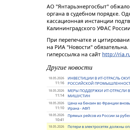
АО "Янтарьэнергосбыт" обжал
органа в судебном порядке. Од
кассационная инстанции подт
Калининградского УФАС России,
При перепечатке и цитировани
на РИА "Новости" обязательна.
гиперссылка на сайт
http://ria.r
Другие новости
ИНВЕСТИЦИИ В ИТ-ОТРАСЛЬ ОКУ
18.05.2026
11:16
РОССИЙСКОЙ ПРОМЫШЛЕННОСТ
МЕРЫ ПОДДЕРЖКИ ИТ-ОТРАСЛИ 
18.05.2026
11:14
МИШУСТИН
Цена на бензин во Франции вновь
18.05.2026
11:10
Ирана - АФП
18.05.2026
Прямых рейсов из России за рубе
10:41
Потери в электросетях должны оп
18.05.2026