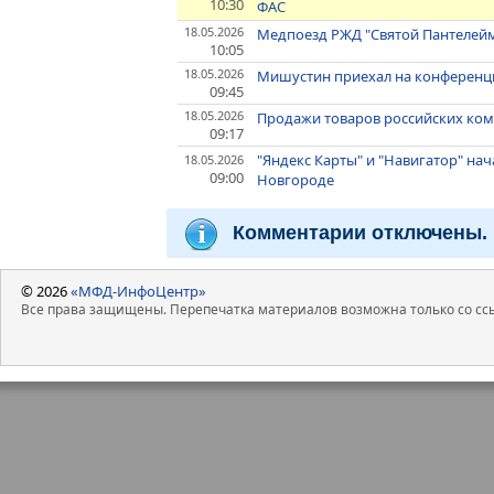
10:30
ФАС
18.05.2026
Медпоезд РЖД "Святой Пантелейм
10:05
18.05.2026
Мишустин приехал на конферен
09:45
18.05.2026
Продажи товаров российских комп
09:17
"Яндекс Карты" и "Навигатор" на
18.05.2026
09:00
Новгороде
Комментарии отключены.
© 2026
«МФД-ИнфоЦентр»
Все права защищены. Перепечатка материалов возможна только со ссы