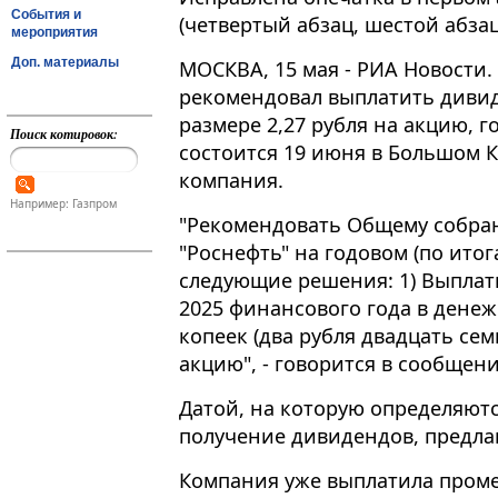
События и
(четвертый абзац, шестой абзац
мероприятия
Доп. материалы
МОСКВА, 15 мая - РИА Новости.
рекомендовал выплатить дивид
размере 2,27 рубля на акцию, 
Поиск котировок:
состоится 19 июня в Большом 
компания​​​.
Например: Газпром
"Рекомендовать Общему собра
"Роснефть" на годовом (по итог
следующие решения: 1) Выплат
2025 финансового года в денеж
копеек (два рубля двадцать се
акцию", - говорится в сообщени
Датой, на которую определяют
получение дивидендов, предлаг
Компания уже выплатила проме