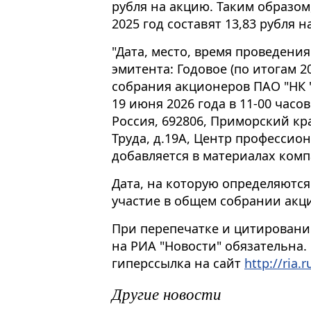
рубля на акцию. Таким образом
2025 год составят 13,83 рубля н
"Дата, место, время проведени
эмитента: Годовое (по итогам 2
собрания акционеров ПАО "НК 
19 июня 2026 года в 11-00 часо
Россия, 692806, Приморский кра
Труда, д.19А, Центр профессион
добавляется в материалах ком
Дата, на которую определяютс
участие в общем собрании акцио
При перепечатке и цитировани
на РИА "Новости" обязательна.
гиперссылка на сайт
http://ria.r
Другие новости