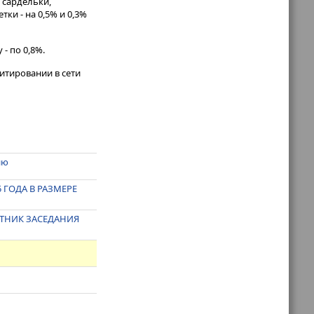
 сардельки,
ки - на 0,5% и 0,3%
- по 0,8%.
итировании в сети
ию
 ГОДА В РАЗМЕРЕ
АСТНИК ЗАСЕДАНИЯ