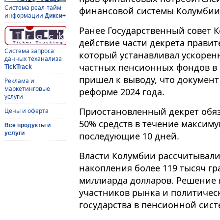
Система реал-тайм
финансовой системы Колумбии
информации
Дикси+
Ранее Государственный совет 
действие части декрета правите
Система запроса
который устанавливал ускорен
данных теханализа
частных пенсионных фондов в 
TickTrack
пришел к выводу, что докумен
Реклама и
маркетинговые
реформе 2024 года.
услуги
Приостановленный декрет обя
Цены и оферта
50% средств в течение максимум
Все продукты и
услуги
последующие 10 дней.
Власти Колумбии рассчитывали 
накопления более 119 тысяч гр
миллиарда долларов. Решение 
участников рынка и политичес
государства в пенсионной сист