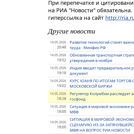
При перепечатке и цитировани
на РИА "Новости" обязательна.
гиперссылка на сайт
http://ria.r
Другие новости
Развитие технологий станет важн
14.05.2026
20:48
труда - Минфин РФ
Обновленная транспортная страте
14.05.2026
19:52
утверждение в ноябре
Индия вводит предварительное р
14.05.2026
19:18
документ
КУРС ЮАНЯ ПО ИТОГАМ ТОРГОВ СН
14.05.2026
19:02
МОСКОВСКОЙ БИРЖИ
Регулятор Колумбии расследует 
14.05.2026
18:28
госфонд
Ситуация в мировой экономике р
14.05.2026
18:00
МВФ
СИТУАЦИЯ В МИРОВОЙ ЭКОНОМИ
14.05.2026
СЦЕНАРИЮ ИЗ-ЗА ЗАТЯНУВШЕЙС
18:00
МВФ НА ВОПРОС РИА НОВОСТИ