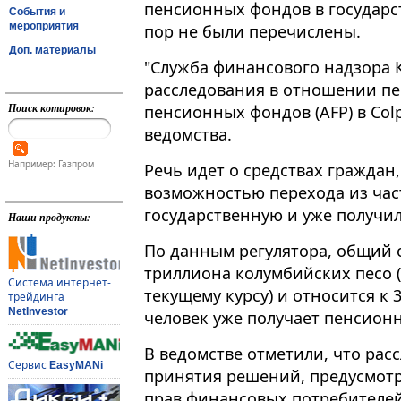
пенсионных фондов в государст
События и
мероприятия
пор не были перечислены.
Доп. материалы
"Служба финансового надзора 
расследования в отношении пе
Поиск котировок:
пенсионных фондов (AFP) в Colp
ведомства​​​.
Например: Газпром
Речь идет о средствах граждан
возможностью перехода из час
государственную и уже получил
Наши продукты:
По данным регулятора, общий о
триллиона колумбийских песо (
Система интернет-
текущему курсу) и относится к 
трейдинга
NetInvestor
человек уже получает пенсионн
В ведомстве отметили, что рас
Сервис
EasyMANi
принятия решений, предусмот
прав финансовых потребителей