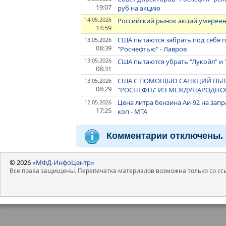
19:07
руб на акцию
14.05.2026
Российский рынок акций умеренн
14:59
США пытаются забрать под себя 
13.05.2026
08:39
"Роснефтью" - Лавров
13.05.2026
США пытаются убрать "Лукойл" и 
08:31
США С ПОМОЩЬЮ САНКЦИЙ ПЫТА
13.05.2026
08:29
"РОСНЕФТЬ" ИЗ МЕЖДУНАРОДНОГ
Цена литра бензина Аи-92 на зап
12.05.2026
17:25
коп - МТА
Комментарии отключены.
© 2026
«МФД-ИнфоЦентр»
Все права защищены. Перепечатка материалов возможна только со ссы