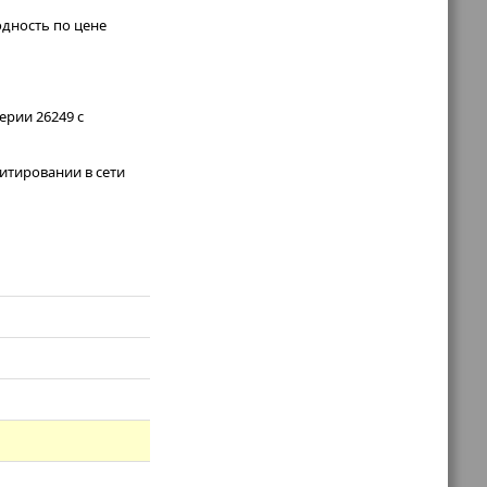
одность по цене
рии 26249 с
итировании в сети