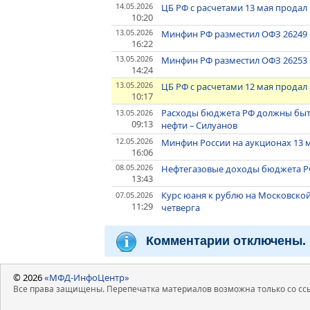
14.05.2026
ЦБ РФ с расчетами 13 мая продал
10:20
13.05.2026
Минфин РФ разместил ОФЗ 26249 н
16:22
13.05.2026
Минфин РФ разместил ОФЗ 26253 н
14:24
13.05.2026
ЦБ РФ с расчетами 12 мая продал
10:17
Расходы бюджета РФ должны быт
13.05.2026
09:13
нефти – Силуанов
12.05.2026
Минфин России на аукционах 13 м
16:06
08.05.2026
Нефтегазовые доходы бюджета РФ
13:43
Курс юаня к рублю на Московской
07.05.2026
11:29
четверга
Комментарии отключены.
© 2026
«МФД-ИнфоЦентр»
Все права защищены. Перепечатка материалов возможна только со ссы