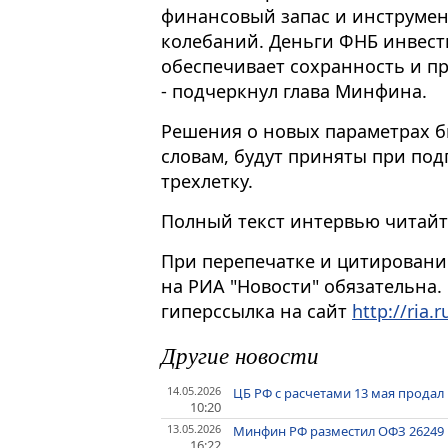
финансовый запас и инструмен
колебаний. Деньги ФНБ инвести
обеспечивает сохранность и п
- подчеркнул глава Минфина.
Решения о новых параметрах б
словам, будут приняты при по
трехлетку.
Полный текст интервью читайте н
При перепечатке и цитировани
на РИА "Новости" обязательна.
гиперссылка на сайт
http://ria.r
Другие новости
14.05.2026
ЦБ РФ с расчетами 13 мая продал
10:20
13.05.2026
Минфин РФ разместил ОФЗ 26249 н
16:22