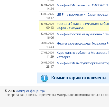
13.05.2026
Минфин РФ разместил ОФЗ 26253 н
14:24
13.05.2026
ЦБ РФ с расчетами 12 мая продал
10:17
Расходы бюджета РФ должны быт
13.05.2026
09:13
нефти – Силуанов
12.05.2026
Минфин России на аукционах 13 м
16:06
08.05.2026
Нефтегазовые доходы бюджета РФ
13:43
Курс юаня к рублю на Московской
07.05.2026
11:29
четверга
06.05.2026
Минфин РФ выступит организатор
23:17
Комментарии отключены.
© 2026
«МФД-ИнфоЦентр»
Все права защищены. Перепечатка материалов возможна только со ссы