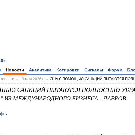
18+
и
Новости
Аналитика
Котировки
Сигналы
Форум
Бло
новости
→
13 мая 2026 г.
→
США С ПОМОЩЬЮ САНКЦИЙ ПЫТАЮТСЯ ПОЛНО
ЩЬЮ САНКЦИЙ ПЫТАЮТСЯ ПОЛНОСТЬЮ УБРА
" ИЗ МЕЖДУНАРОДНОГО БИЗНЕСА - ЛАВРОВ
ефть