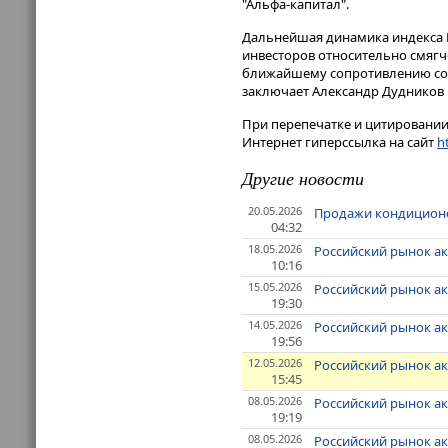
"Альфа-капитал".
Дальнейшая динамика индекса 
инвесторов относительно смягч
ближайшему сопротивлению соот
заключает Александр Дудников 
При перепечатке и цитировании 
Интернет гиперссылка на сайт
ht
Другие новости
20.05.2026
Продажи кондиционе
04:32
18.05.2026
Российский рынок ак
10:16
15.05.2026
Российский рынок а
19:30
14.05.2026
Российский рынок ак
19:56
12.05.2026
Российский рынок ак
15:45
08.05.2026
Российский рынок а
19:19
08.05.2026
Российский рынок а