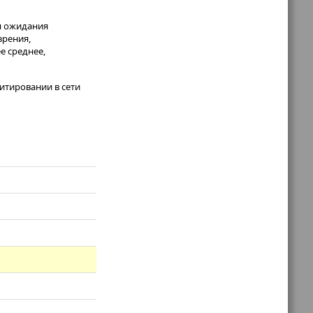
я ожидания
зрения,
е среднее,
итировании в сети