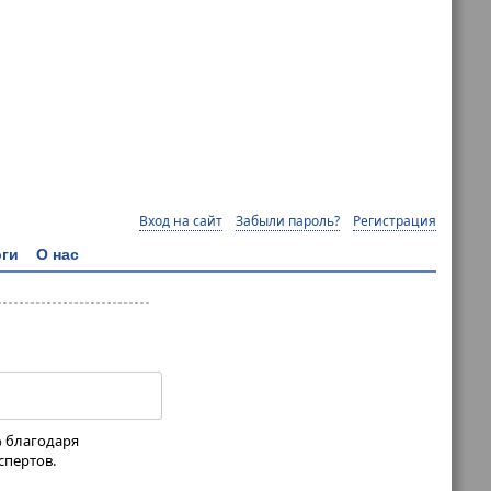
Вход на сайт
Забыли пароль?
Регистрация
ги
О нас
% благодаря
спертов.