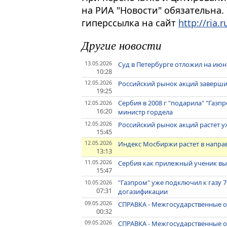
на РИА "Новости" обязательна.
гиперссылка на сайт
http://ria.r
Другие новости
13.05.2026
Суд в Петербурге отложил на июнь
10:28
12.05.2026
Российский рынок акций заверши
19:25
Сербия в 2008 г "подарила" "Газп
12.05.2026
16:20
министр гордела
12.05.2026
Российский рынок акций растет у
15:45
12.05.2026
Индекс Мосбиржи растет в напра
13:13
11.05.2026
Сербия как прилежный ученик вып
15:47
"Газпром" уже подключил к газу
10.05.2026
07:31
догазификации
09.05.2026
СПРАВКА - Межгосударственные 
00:32
09.05.2026
СПРАВКА - Межгосударственные о