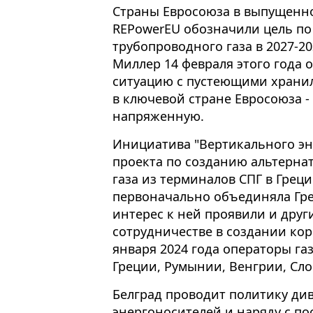
Страны Евросоюза в выпущенно
REPowerEU обозначили цель по 
трубопроводного газа в 2027-20
Миллер 14 февраля этого года
ситуацию с пустеющими хранил
в ключевой стране Евросоюза -
напряженную.
Инициатива "Вертикального эн
проекта по созданию альтерна
газа из терминалов СПГ в Греци
первоначально объединяла Гре
интерес к ней проявили и друг
сотрудничестве в создании ко
января 2024 года операторы га
Греции, Румынии, Венгрии, Сл
Белград проводит политику д
энергоносителей и наряду с по