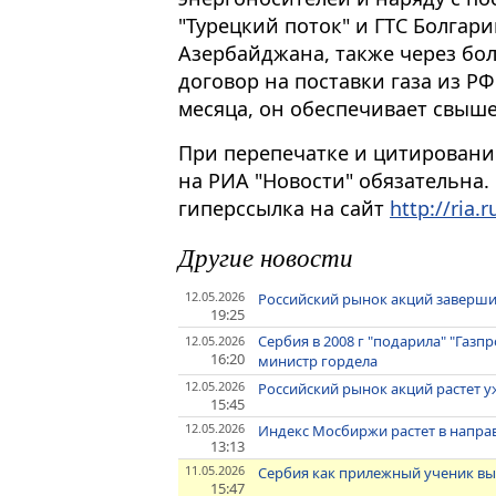
"Турецкий поток" и ГТС Болгари
Азербайджана, также через б
договор на поставки газа из Р
месяца, он обеспечивает свыш
При перепечатке и цитировани
на РИА "Новости" обязательна.
гиперссылка на сайт
http://ria.r
Другие новости
12.05.2026
Российский рынок акций заверши
19:25
Сербия в 2008 г "подарила" "Газп
12.05.2026
16:20
министр гордела
12.05.2026
Российский рынок акций растет у
15:45
12.05.2026
Индекс Мосбиржи растет в напра
13:13
11.05.2026
Сербия как прилежный ученик вып
15:47