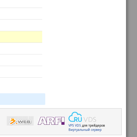
VPS
VDS
для трейдеров
Виртуальный сервер