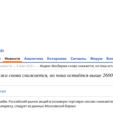
18+
и
Новости
Аналитика
Котировки
Сигналы
Форум
Бло
новости
→
8 мая 2026 г.
→
Индекс Мосбиржи снова снижается, но пока остаё
жи снова снижается, но пока остаётся выше 2600
Агро
райм. Российский рынок акций в основную торговую сессию снижается
индексу, следует из данных Московской биржи.