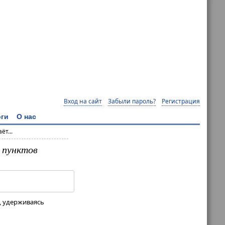
Вход на сайт
Забыли пароль?
Регистрация
ги
О нас
т...
 пунктов
, удерживаясь