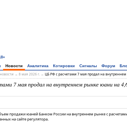
18+
и
Новости
Аналитика
Котировки
Сигналы
Форум
Бло
новости
→
8 мая 2026 г.
→
ЦБ РФ с расчетами 7 мая продал на внутреннем р
тами 7 мая продал на внутреннем рынке юани на 4,
бъем продажи юаней Банком России на внутреннем рынке с расчетами 
анных на сайте регулятора.