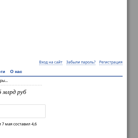
Вход на сайт
Забыли пароль?
Регистрация
ги
О нас
ы...
6 млрд руб
7 мая составил 4,6