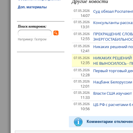
Другие новости
Доп. материалы
07.05.2026
Суд обязал Роспатент
14:07
07.05.2026
Консультанты расска
Поиск котировок:
13:31
ПРЕКРАЩЕНИЕ СЛОВ
07.05.2026
12:55
ЭНЕРГОСТАБИЛЬНОСТ
Например: Газпром
07.05.2026
Никаких решений по 
12:41
НИКАКИХ РЕШЕНИЙ 
07.05.2026
12:35
НЕ ВЫНОСИЛОСЬ - П
07.05.2026
Первый торговый деф
12:28
07.05.2026
Нацбанк Белоруссии
12:01
07.05.2026
Власти США изучают 
11:33
07.05.2026
ЦБ РФ с расчетами 6
10:56
Комментарии отключен