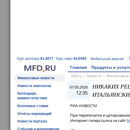
Курс доллара
Курс евро
Мобильная версия
81.4077
94.0585
Главная
Продукты и услуг
mfd.ru
→
Новости
→
Финансовые 
Финансовые новости
НИКАКИХ РЕ
Новости эмитентов
07.05.2026
12:35
ИТАЛЬЯНСКИ
Календарь
макростатистики
РИА НОВОСТИ
Ключевые ставки
Отчёты корпораций
При перепечатке и цитировании 
Интернет гиперссылка на сайт
ht
Новости портала
События и мероприятия