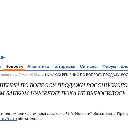
18+
и
Новости
Аналитика
Котировки
Сигналы
Форум
Бло
новости
→
7 мая 2026 г.
→
НИКАКИХ РЕШЕНИЙ ПО ВОПРОСУ ПРОДАЖИ РОСС
ШЕНИЙ ПО ВОПРОСУ ПРОДАЖИ РОССИЙСКОГО
М БАНКОМ UNICREDIT ПОКА НЕ ВЫНОСИЛОСЬ 
(полном или частичном) ссылка на РИА "Новости" обязательна. При ц
tp://ria.ru
обязательна.