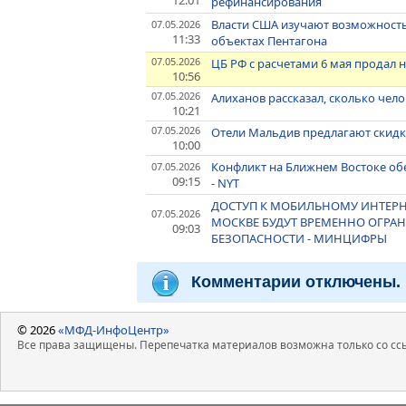
12:01
рефинансирования
Власти США изучают возможность
07.05.2026
11:33
объектах Пентагона
07.05.2026
ЦБ РФ с расчетами 6 мая продал 
10:56
07.05.2026
Алиханов рассказал, сколько чел
10:21
07.05.2026
Отели Мальдив предлагают скидк
10:00
Конфликт на Ближнем Востоке об
07.05.2026
09:15
- NYT
ДОСТУП К МОБИЛЬНОМУ ИНТЕРНЕ
07.05.2026
МОСКВЕ БУДУТ ВРЕМЕННО ОГРАН
09:03
БЕЗОПАСНОСТИ - МИНЦИФРЫ
Комментарии отключены.
© 2026
«МФД-ИнфоЦентр»
Все права защищены. Перепечатка материалов возможна только со ссы