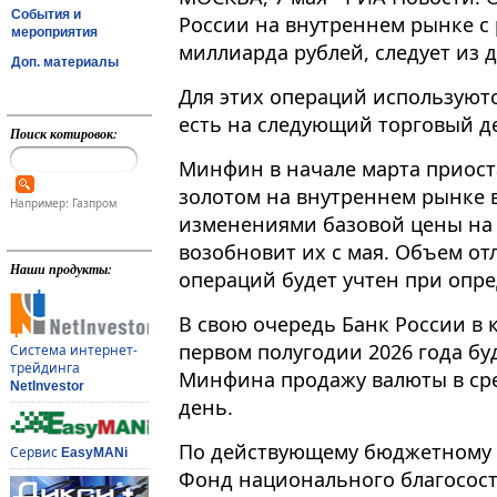
События и
России на внутреннем рынке с 
мероприятия
миллиарда рублей, следует из 
Доп. материалы
Для этих операций используются
есть на следующий торговый день
Поиск котировок:
Минфин в начале марта приост
золотом на внутреннем рынке 
Например: Газпром
изменениями базовой цены на
возобновит их с мая. Объем от
Наши продукты:
операций будет учтен при опре
В свою очередь Банк России в 
первом полугодии 2026 года бу
Система интернет-
трейдинга
Минфина продажу валюты в сре
NetInvestor
день.
По действующему бюджетному 
Сервис
EasyMANi
Фонд национального благосос