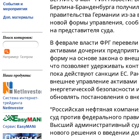
События и
Берлина-Бранденбурга получил
мероприятия
правительства Германии из-за 
Доп. материалы
новой формы управления, сообщ
на представителя суда.
Поиск котировок:
В феврале власти ФРГ перевел
активами дочерних предприяти
форму на основе закона о вне
Например: Газпром
что позволяет удерживать конт
пока действуют санкции ЕС​​​. 
Наши продукты:
внешнее управление активами 
энергетической безопасности 
обновлять постановления о вн
Система интернет-
трейдинга
"Российская нефтяная компани
NetInvestor
суд против федерального прави
Высший административный суд
Сервис
EasyMANi
нового решения о введении до