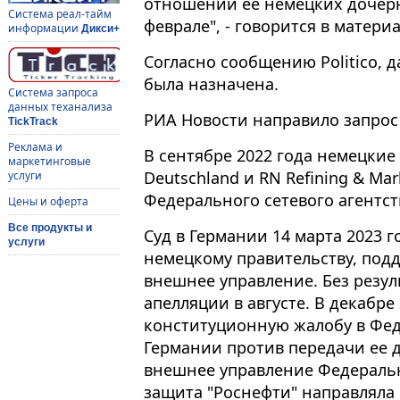
отношении ее немецких дочерн
Система реал-тайм
феврале", - говорится в материа
информации
Дикси+
Согласно сообщению Politico, д
была назначена.
Система запроса
данных теханализа
РИА Новости направило запрос 
TickTrack
Реклама и
В сентябре 2022 года немецкие 
маркетинговые
Deutschland и RN Refining & Ma
услуги
Федерального сетевого агентст
Цены и оферта
Все продукты и
Суд в Германии 14 марта 2023 г
услуги
немецкому правительству, подд
внешнее управление. Без резул
апелляции в августе. В декабре
конституционную жалобу в Фе
Германии против передачи ее 
внешнее управление Федерально
защита "Роснефти" направляла