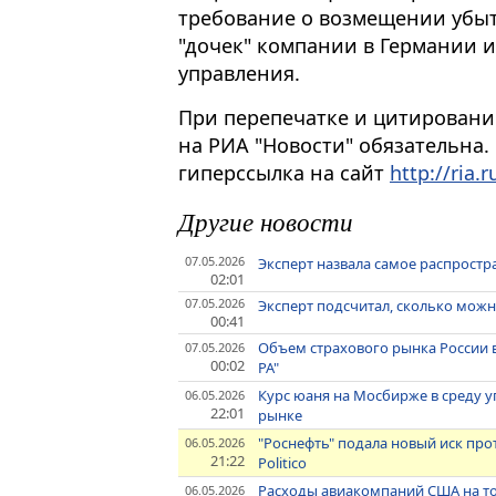
требование о возмещении убыт
"дочек" компании в Германии и
управления.
При перепечатке и цитировани
на РИА "Новости" обязательна.
гиперссылка на сайт
http://ria.r
Другие новости
07.05.2026
Эксперт назвала самое распрост
02:01
07.05.2026
Эксперт подсчитал, сколько мож
00:41
Объем страхового рынка России в 2
07.05.2026
00:02
РА"
Курс юаня на Мосбирже в среду у
06.05.2026
22:01
рынке
"Роснефть" подала новый иск прот
06.05.2026
21:22
Politico
Расходы авиакомпаний США на топ
06.05.2026