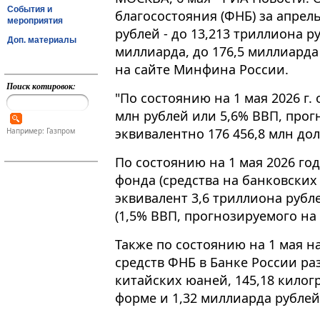
События и
благосостояния (ФНБ) за апрел
мероприятия
рублей - до 13,213 триллиона ру
Доп. материалы
миллиарда, до 176,5 миллиарда
на сайте Минфина России.
Поиск котировок:
"По состоянию на 1 мая 2026 г​​​
млн рублей или 5,6% ВВП, прогн
эквивалентно 176 456,8 млн дол
Например: Газпром
По состоянию на 1 мая 2026 го
фонда (средства на банковских 
эквивалент 3,6 триллиона рубл
(1,5% ВВП, прогнозируемого на 
Также по состоянию на 1 мая н
средств ФНБ в Банке России р
китайских юаней, 145,18 килог
форме и 1,32 миллиарда рублей