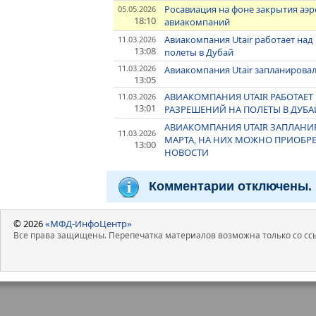
Росавиация на фоне закрытия аэ
05.05.2026
18:10
авиакомпаний
Авиакомпания Utair работает над
11.03.2026
13:08
полеты в Дубай
11.03.2026
Авиакомпания Utair запланировала
13:05
АВИАКОМПАНИЯ UTAIR РАБОТАЕ
11.03.2026
13:01
РАЗРЕШЕНИЙ НА ПОЛЕТЫ В ДУБА
АВИАКОМПАНИЯ UTAIR ЗАПЛАНИРО
11.03.2026
МАРТА, НА НИХ МОЖНО ПРИОБРЕ
13:00
НОВОСТИ
Комментарии отключены.
© 2026
«МФД-ИнфоЦентр»
Все права защищены. Перепечатка материалов возможна только со ссы