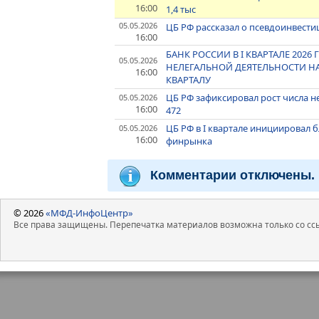
16:00
1,4 тыс
05.05.2026
ЦБ РФ рассказал о псевдоинвес
16:00
БАНК РОССИИ В I КВАРТАЛЕ 2026
05.05.2026
НЕЛЕГАЛЬНОЙ ДЕЯТЕЛЬНОСТИ НА
16:00
КВАРТАЛУ
ЦБ РФ зафиксировал рост числа не
05.05.2026
16:00
472
ЦБ РФ в I квартале инициировал 
05.05.2026
16:00
финрынка
Комментарии отключены.
© 2026
«МФД-ИнфоЦентр»
Все права защищены. Перепечатка материалов возможна только со ссы