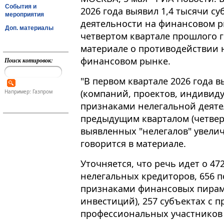
События и
2026 года выявил 1,4 тысячи с
мероприятия
деятельности на финансовом ры
Доп. материалы
четвертом квартале прошлого г
материале о противодействии 
финансовом рынке.
Поиск котировок:
"В первом квартале 2026 года в
(компаний, проектов, индивидуа
Например: Газпром
признаками нелегальной деятел
предыдущим кварталом (четверт
выявленных "нелегалов" увелич
говорится в материале.
Уточняется, что речь идет о 47
нелегальных кредиторов, 656 
признаками финансовых пирам
инвестиций), 257 субъектах с 
профессиональных участников 