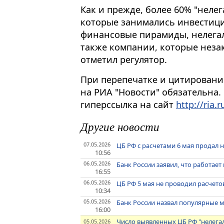
Как и прежде, более 60% "нелег
которые занимались инвести
финансовые пирамиды, нелегал
также компании, которые неза
отметил регулятор.
При перепечатке и цитировани
на РИА "Новости" обязательна.
гиперссылка на сайт
http://ria.r
Другие новости
07.05.2026
ЦБ РФ с расчетами 6 мая продал 
10:56
06.05.2026
Банк России заявил, что работае
16:55
06.05.2026
ЦБ РФ 5 мая не проводил расчет
10:34
05.05.2026
Банк России назвал популярные
16:00
Число выявленных ЦБ РФ "нелегало
05.05.2026