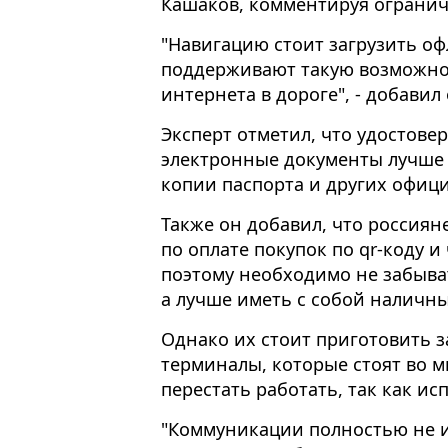
Кашаков, комментируя огранич
"Навигацию стоит загрузить оф
поддерживают такую возможнос
интернета в дороге", - добавил 
Эксперт отметил, что удостове
электронные документы лучше р
копии паспорта и других офиц
Также он добавил, что россиян
по оплате покупок по qr-коду 
поэтому необходимо не забыват
а лучше иметь с собой наличны
Однако их стоит приготовить з
терминалы, которые стоят во м
перестать работать, так как и
"Коммуникации полностью не и