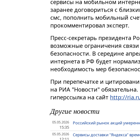
сервисы на мобильном интерне
заранее договориться с близки
смс, пополнить мобильный счет
прокомментировал эксперт.
Пресс-секретарь президента Ро
возможные ограничения связи
безопасности. В середине апрел
интернета в РФ будет нормализ
необходимость мер безопаснос
При перепечатке и цитировани
на РИА "Новости" обязательна.
гиперссылка на сайт
http://ria.r
Другие новости
05.05.2026
Российский рынок акций умеренн
15:35
05.05.2026
Сервисы доставки "Яндекса" вре
12:11