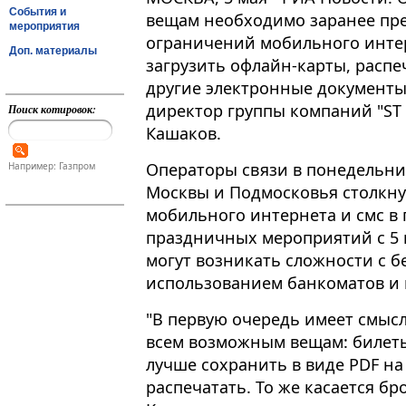
События и
вещам необходимо заранее пре
мероприятия
ограничений мобильного интер
Доп. материалы
загрузить офлайн-карты, распе
другие электронные документы
директор группы компаний "ST 
Поиск котировок:
Кашаков.
Операторы связи в понедельни
Например: Газпром
Москвы и Подмосковья столкн
мобильного интернета и смс в
праздничных мероприятий с 5 по
могут возникать сложности с б
использованием банкоматов и 
"В первую очередь имеет смыс
всем возможным вещам: билеты 
лучше сохранить в виде PDF на
распечатать. То же касается б