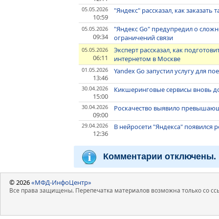
05.05.2026
"Яндекс" рассказал, как заказать
10:59
"Яндекс Go" предупредил о сложно
05.05.2026
09:34
ограничений связи
Эксперт рассказал, как подгото
05.05.2026
06:11
интернетом в Москве
01.05.2026
Yandex Go запустил услугу для п
13:46
30.04.2026
Кикшеринговые сервисы вновь д
15:00
30.04.2026
Роскачество выявило превышающ
09:00
29.04.2026
В нейросети "Яндекса" появился 
12:36
Комментарии отключены.
© 2026
«МФД-ИнфоЦентр»
Все права защищены. Перепечатка материалов возможна только со ссы