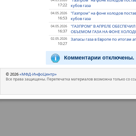
"Газпром" на фоне холодов поста
17:22
кубов газа
"Газпром" на фоне холодов поста
04.05.2026
16:53
кубов газа
"ГАЗПРОМ" В АПРЕЛЕ ОБЕСПЕЧИ
04.05.2026
16:37
ОБЪЕМОМ ГАЗА НА ФОНЕ ХОЛОДО
02.05.2026
Запасы газа в Европе по итогам а
10:27
Комментарии отключены.
© 2026
«МФД-ИнфоЦентр»
Все права защищены. Перепечатка материалов возможна только со ссы