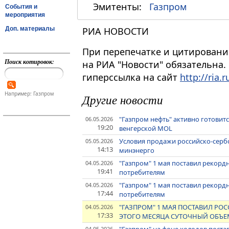
Эмитенты:
Газпром
События и
мероприятия
Доп. материалы
РИА НОВОСТИ
При перепечатке и цитировани
Поиск котировок:
на РИА "Новости" обязательна.
гиперссылка на сайт
http://ria.r
Например: Газпром
Другие новости
"Газпром нефть" активно готовитс
06.05.2026
19:20
венгерской MOL
Условия продажи российско-сербс
05.05.2026
14:13
минэнерго
"Газпром" 1 мая поставил рекордн
04.05.2026
19:41
потребителям
"Газпром" 1 мая поставил рекорд
04.05.2026
17:44
потребителям
"ГАЗПРОМ" 1 МАЯ ПОСТАВИЛ Р
04.05.2026
17:33
ЭТОГО МЕСЯЦА СУТОЧНЫЙ ОБЪЕМ
04.05.2026