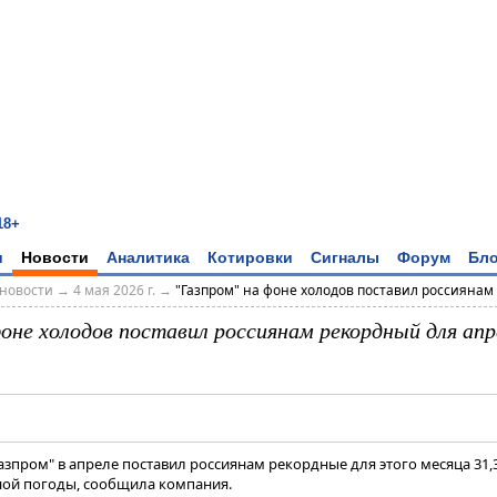
18+
и
Новости
Аналитика
Котировки
Сигналы
Форум
Бло
новости
→
4 мая 2026 г.
→
"Газпром" на фоне холодов поставил россиянам р
оне холодов поставил россиянам рекордный для апр
Газпром" в апреле поставил россиянам рекордные для этого месяца 31
ной погоды, сообщила компания.