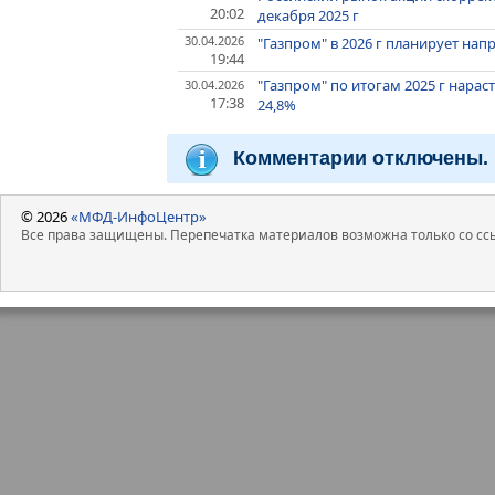
20:02
декабря 2025 г
30.04.2026
"Газпром" в 2026 г планирует нап
19:44
"Газпром" по итогам 2025 г нарас
30.04.2026
17:38
24,8%
Комментарии отключены.
© 2026
«МФД-ИнфоЦентр»
Все права защищены. Перепечатка материалов возможна только со ссы