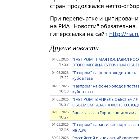
стран продолжался нетто-отбор
При перепечатке и цитировани
на РИА "Новости" обязательна.
гиперссылка на сайт
http://ria.r
Другие новости
"ГАЗПРОМ" 1 МАЯ ПОСТАВИЛ Р
04.05.2026
17:33
ЭТОГО МЕСЯЦА СУТОЧНЫЙ ОБЪЕМ
"Газпром" на фоне холодов поста
04.05.2026
17:22
кубов газа
"Газпром" на фоне холодов поста
04.05.2026
16:53
кубов газа
"ГАЗПРОМ" В АПРЕЛЕ ОБЕСПЕЧИ
04.05.2026
16:37
ОБЪЕМОМ ГАЗА НА ФОНЕ ХОЛОДО
02.05.2026
Запасы газа в Европе по итогам а
10:27
"Газпром" нарастил экспорт газа 
01.05.2026
12:58
на 7,3%
Российский рынок акций скоррек
30.04.2026