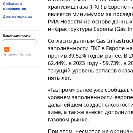
События и
хранилищ газа (ПХГ) в Европе н
мероприятия
является минимумом за последн
Доп. материалы
РИА Новости на основе данных
инфраструктуры Европы (Gas Infr
Поиск котировок:
Согласно данным Gas Infrastruc
заполненности ПХГ в Европе на
против 39,52% годом ранее​​​. В
Например: Газпром
62,44%, в 2023 году - 59,73%, в 
текущий уровень запасов оказ
пять лет.
«Газпром» ранее уже сообщал, 
уровнем заполненности европей
дальнейшем создаст сложност
зиме, а также внесет дополни
газовом рынке.
При этом, несмотря на окончан