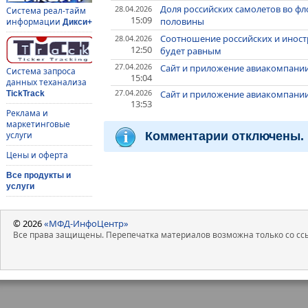
Доля российских самолетов во фло
28.04.2026
Система реал-тайм
15:09
половины
информации
Дикси+
Соотношение российских и иностр
28.04.2026
12:50
будет равным
27.04.2026
Сайт и приложение авиакомпании
Система запроса
15:04
данных теханализа
27.04.2026
Сайт и приложение авиакомпании
TickTrack
13:53
Реклама и
маркетинговые
Комментарии отключены.
услуги
Цены и оферта
Все продукты и
услуги
© 2026
«МФД-ИнфоЦентр»
Все права защищены. Перепечатка материалов возможна только со ссы