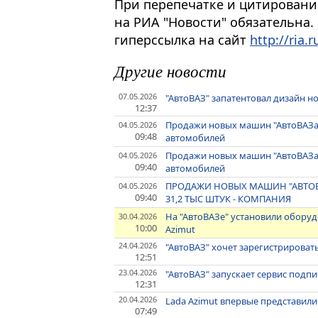
При перепечатке и цитировани
на РИА "Новости" обязательна.
гиперссылка на сайт
http://ria.r
Другие новости
07.05.2026
"АвтоВАЗ" запатентовал дизайн н
12:37
Продажи новых машин "АвтоВАЗа" 
04.05.2026
09:48
автомобилей
Продажи новых машин "АвтоВАЗа" 
04.05.2026
09:40
автомобилей
ПРОДАЖИ НОВЫХ МАШИН "АВТОВА
04.05.2026
09:40
31,2 ТЫС ШТУК - КОМПАНИЯ
На "АвтоВАЗе" установили обору
30.04.2026
10:00
Azimut
24.04.2026
"АвтоВАЗ" хочет зарегистрироват
12:51
23.04.2026
"АвтоВАЗ" запускает сервис подп
12:31
20.04.2026
Lada Azimut впервые представили
07:49