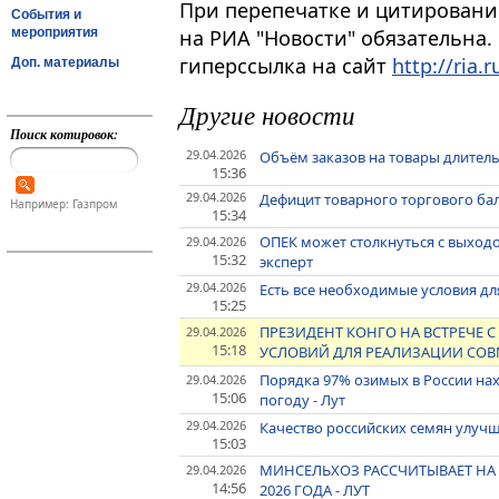
При перепечатке и цитировани
События и
мероприятия
на РИА "Новости" обязательна.
гиперссылка на сайт
http://ria.r
Доп. материалы
Другие новости
Поиск котировок:
29.04.2026
Объём заказов на товары длитель
15:36
29.04.2026
Дефицит товарного торгового ба
Например: Газпром
15:34
ОПЕК может столкнуться с выходо
29.04.2026
15:32
эксперт
29.04.2026
Есть все необходимые условия дл
15:25
ПРЕЗИДЕНТ КОНГО НА ВСТРЕЧЕ
29.04.2026
15:18
УСЛОВИЙ ДЛЯ РЕАЛИЗАЦИИ СОВ
Порядка 97% озимых в России нах
29.04.2026
15:06
погоду - Лут
29.04.2026
Качество российских семян улучш
15:03
МИНСЕЛЬХОЗ РАССЧИТЫВАЕТ НА
29.04.2026
14:56
2026 ГОДА - ЛУТ