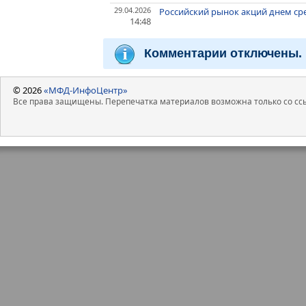
29.04.2026
Российский рынок акций днем с
14:48
Комментарии отключены.
© 2026
«МФД-ИнфоЦентр»
Все права защищены. Перепечатка материалов возможна только со ссы