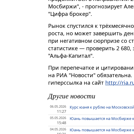
Мосбиржи", - прогнозирует Ал
"Цифра брокер".
Рынок спустился к трёхмесячно
роста, но может завершить ден
при негативном сюрпризе со с
статистике — проверить 2 680,
"Альфа-Капитал".
При перепечатке и цитировани
на РИА "Новости" обязательна.
гиперссылка на сайт
http://ria.r
Другие новости
06.05.2026
Курс юаня к рублю на Московской
11:27
05.05.2026
Юань повышается на Мосбирже к
15:48
04.05.2026
Юань повышается на Мосбирже к 
16:21