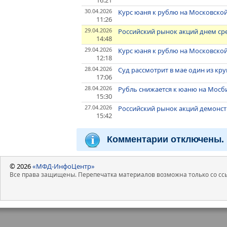
30.04.2026
Курс юаня к рублю на Московской
11:26
29.04.2026
Российский рынок акций днем с
14:48
29.04.2026
Курс юаня к рублю на Московско
12:18
28.04.2026
Суд рассмотрит в мае один из кру
17:06
28.04.2026
Рубль снижается к юаню на Мосби
15:30
27.04.2026
Российский рынок акций демонст
15:42
Комментарии отключены.
© 2026
«МФД-ИнфоЦентр»
Все права защищены. Перепечатка материалов возможна только со ссы