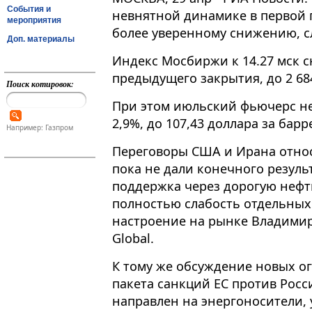
События и
невнятной динамике в первой 
мероприятия
более уверенному снижению, сл
Доп. материалы
Индекс Мосбиржи к 14​​​.27 мск
предыдущего закрытия, до 2 684
Поиск котировок:
При этом июльский фьючерс не
2,9%, до 107,43 доллара за барр
Например: Газпром
Переговоры США и Ирана отно
пока не дали конечного результ
поддержка через дорогую нефт
полностью слабость отдельных
настроение на рынке Владимир
Global.
К тому же обсуждение новых ог
пакета санкций ЕС против Рос
направлен на энергоносители, 