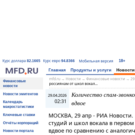
18+
Курс доллара
Курс евро
Мобильная версия
82.1665
94.8366
Главная
Продукты и услуги
Новости
mfd.ru
→
Новости
→
Финансовые новости
→
29
Финансовые
россиянам от школ вокал...
новости
Количество спам-звонко
Новости эмитентов
29.04.2026
02:31
вдвое
Календарь
макростатистики
МОСКВА, 29 апр - РИА Новости.
Ключевые ставки
студий и школ вокала в первом
Отчёты корпораций
вдвое по сравнению с аналоги
Новости портала