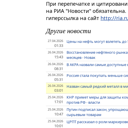
При перепечатке и цитировани
на РИА "Новости" обязательна.
гиперссылка на сайт
http://ria.r
Другие новости
27.04.2026
Цены на нефть могут взлететь до 
01:33
Восстановление нефтяного рынка
26.04.2026
15:43
месяцев - Новак
26.04.2026
В АКРА назвали самые доступные
08:31
26.04.2026
Россия стала покупать меньше си
05:31
26.04.2026
Назван самый редкий металл в м
03:01
КНР примет меры для защиты ком
25.04.2026
17:01
против РФ - власти
Путин подписал закон, упрощающ
25.04.2026
10:47
сырьевым товарам
25.04.2026
ЦРПТ рассказал о роли маркиров
10:01