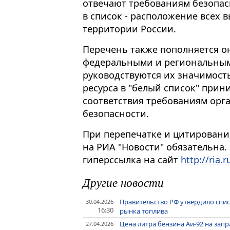
отвечают требованиям безопас
в список - расположение всех
территории России.
Перечень также пополняется 
федеральными и региональным
руководствуются их значимост
ресурса в "белый список" прин
соответствия требованиям орг
безопасности.
При перепечатке и цитировани
на РИА "Новости" обязательна.
гиперссылка на сайт
http://ria.r
Другие новости
Правительство РФ утвердило спи
30.04.2026
16:30
рынка топлива
Цена литра бензина Аи-92 на зап
27.04.2026