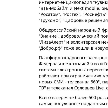
интернет-энциклопедия "Рувики
"ВТБ-Мобайл" и Next mobile, о
"Росатом", "Ростех", "Роснефть"
"Труконф", "Цифровые решения
Общероссийский народный фро
"Знание", добровольческий по
"ЛизаАлерт" и волонтерская н
"Дoбpo.pф" тоже вошли в новую
Платформа кадрового электрон
Федеральное казначейство и 
система электронных перевозо
работают при ограничениях мо
новых СМИ - телеканал 360°, п
ТВ" и телеканал Соловьев Live,
Всего в перечне более 500 росс
самые популярные по данным н