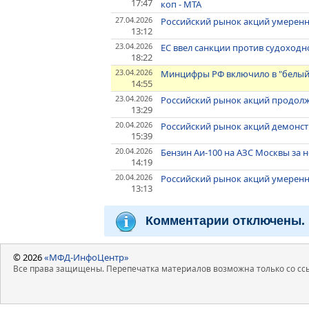
17:47
коп - МТА
27.04.2026
Российский рынок акций умеренн
13:12
23.04.2026
ЕС ввел санкции против судоходн
18:22
23.04.2026
Минцифры РФ включило в "белый 
14:55
23.04.2026
Российский рынок акций продол
13:29
20.04.2026
Российский рынок акций демонс
15:39
20.04.2026
Бензин Аи-100 на АЗС Москвы за 
14:19
20.04.2026
Российский рынок акций умеренн
13:13
Комментарии отключены.
© 2026
«МФД-ИнфоЦентр»
Все права защищены. Перепечатка материалов возможна только со ссы