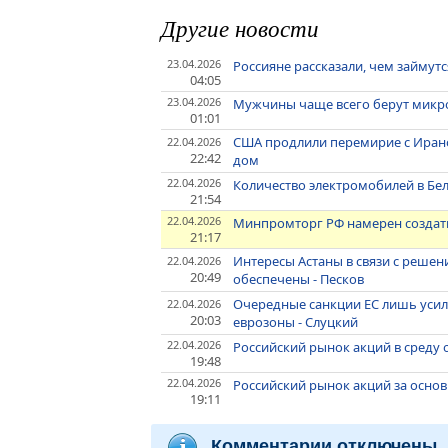
Другие новости
23.04.2026
Россияне рассказали, чем займут
04:05
23.04.2026
Мужчины чаще всего берут микро
01:01
США продлили перемирие с Ираном
22.04.2026
22:42
дом
22.04.2026
Количество электромобилей в Бел
21:54
22.04.2026
Минпромторг РФ намерен создат
21:17
Интересы Астаны в связи с решен
22.04.2026
20:49
обеспечены - Песков
Очередные санкции ЕС лишь усил
22.04.2026
20:03
еврозоны - Слуцкий
22.04.2026
Российский рынок акций в среду 
19:48
22.04.2026
Российский рынок акций за основ
19:11
Комментарии отключены.