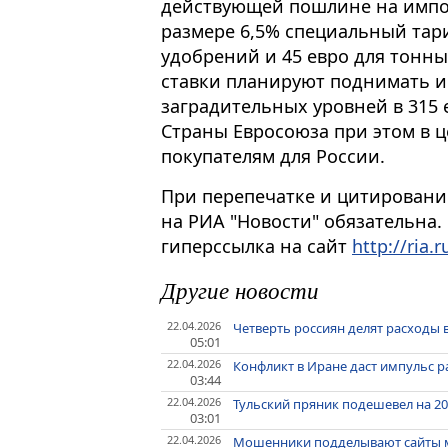
действующей пошлине на импо
размере 6,5% специальный тари
удобрений и 45 евро для тонн
ставки планируют поднимать и 
заградительных уровней в 315 
Страны Евросоюза при этом в ц
покупателям для России.
При перепечатке и цитировани
на РИА "Новости" обязательна.
гиперссылка на сайт
http://ria.r
Другие новости
22.04.2026
Четверть россиян делят расходы 
05:01
22.04.2026
Конфликт в Иране даст импульс р
03:44
22.04.2026
Тульский пряник подешевел на 2
03:01
22.04.2026
Мошенники подделывают сайты м