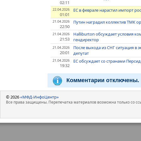
02:11
22.04.2026
ЕС в феврале нарастил импорт ро
01:01
21.04.2026
Путин наградил коллектив ТМК о
22:50
Halliburton обсуждает условия ко
21.04.2026
21:53
гендиректор
После выхода из СНГ ситуация в 
21.04.2026
20:01
депутат
21.04.2026
ЕС обсуждает со странами Персид
19:32
Комментарии отключены.
© 2026
«МФД-ИнфоЦентр»
Все права защищены. Перепечатка материалов возможна только со ссы