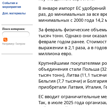
События и
мероприятия
В январе импорт ЕС удобрений 
раз, до минимальных за все вр
Доп. материалы
минимальных с 2000 года 14,2 ми
Поиск котировок:
За февраль физические объемы 
тысяч тонн. Однако они оказали
феврале годом ранее. Стоимос
Например: Газпром
выражении в 2,1 раза, а в годово
миллиона евро.
Крупнейшими покупателями ро
объединения стали Польша (32 
тысяч тонн), Литва (11,1 тысячи
Бельгия (7,7 тысячи) и Болгари
приобретали Латвия, Италия, Г
ЕС вводит ограничительные ме
Так, в июле 2025 года организа