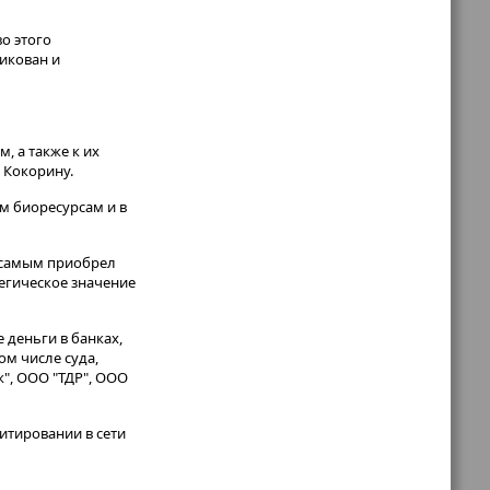
о этого
ликован и
, а также к их
 Кокорину.
м биоресурсам и в
м самым приобрел
тегическое значение
 деньги в банках,
ом числе суда,
", ООО "ТДР", ООО
итировании в сети