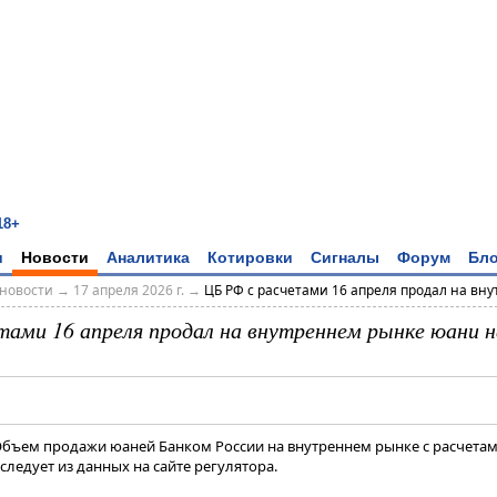
18+
и
Новости
Аналитика
Котировки
Сигналы
Форум
Бло
новости
→
17 апреля 2026 г.
→
ЦБ РФ с расчетами 16 апреля продал на внут
тами 16 апреля продал на внутреннем рынке юани на
 Объем продажи юаней Банком России на внутреннем рынке с расчетам
следует из данных на сайте регулятора.