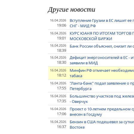
Другие новости
Вступление Грузии в ЕС лишит ее
16.04.2026
19:06
СНГ - МИД РФ
КУРС ЮАНЯ ПО ИТОГАМ ТОРГОВ ПО
16.04.2026
19:01
МОСКОВСКОЙ БИРЖИ
16.04.2026
Банк России объяснил, снизит ли
18:39
Дефицит энергоносителей в ЕС - и
16.04.2026
18:30
заявили в МИД
Минфин РФ отмечает необходимо
16.04.2026
18:12
табака
"Ланта-банк" подал заявление о
16.04.2026
17:55
Петербурга
Большинство участков под желез
16.04.2026
17:35
- Оверчук
Проект о 10-летнем предельном 
16.04.2026
17:06
внесен в Госдуму
Бензин в США подешевел за сутки
16.04.2026
16:37
Востоке