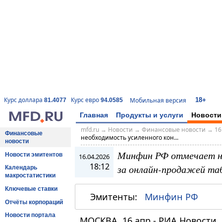
18+
Курс доллара
Курс евро
Мобильная версия
81.4077
94.0585
Главная
Продукты и услуги
Новости
mfd.ru
→
Новости
→
Финансовые новости
→
16
Финансовые
необходимость усиленного кон...
новости
Минфин РФ отмечает не
Новости эмитентов
16.04.2026
18:12
за онлайн-продажей та
Календарь
макростатистики
Ключевые ставки
Эмитенты:
Минфин РФ
Отчёты корпораций
Новости портала
МОСКВА, 16 апр - РИА Новости