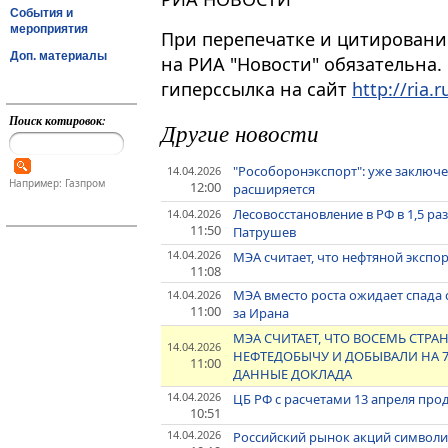
События и
мероприятия
При перепечатке и цитировани
Доп. материалы
на РИА "Новости" обязательна.
гиперссылка на сайт
http://ria.r
Поиск котировок:
Другие новости
"Рособоронэкспорт": уже заключе
14.04.2026
Например: Газпром
12:00
расширяется
Лесовосстановление в РФ в 1,5 ра
14.04.2026
11:50
Патрушев
14.04.2026
МЭА считает, что нефтяной экспорт
11:08
МЭА вместо роста ожидает спада сп
14.04.2026
11:00
за Ирана
МЭА СЧИТАЕТ, ЧТО ВОСЕМЬ СТРА
14.04.2026
НЕФТЕДОБЫЧУ И ДОБЫВАЛИ НА 7
11:00
ДАННЫЕ ДОКЛАДА
14.04.2026
ЦБ РФ с расчетами 13 апреля про
10:51
14.04.2026
Российский рынок акций символич