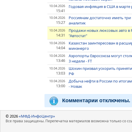
10.04.2026
Годовая инфляция в США в марте 
15:41
Россиянам достаточно иметь три
10.04.2026
15:27
аналитик
Продажи новых люксовых авто в Ро
10.04.2026
14:31
"Автостат"
Казахстан заинтересован в расши
10.04.2026
14:04
минэнерго
Аэропорты Евросоюза могут стол
10.04.2026
13:46
3 недели - FT
Шохин призвал ускорить приняти
10.04.2026
13:03
РФ
Добыча нефти в России по итогам
10.04.2026
13:00
- Новак
Комментарии отключены.
© 2026
«МФД-ИнфоЦентр»
Все права защищены. Перепечатка материалов возможна только со ссы