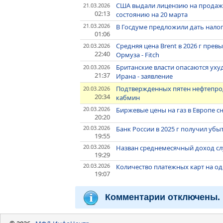
США выдали лицензию на продажу
21.03.2026
02:13
состоянию на 20 марта
21.03.2026
В Госдуме предложили дать нало
01:06
Средняя цена Brent в 2026 г прев
20.03.2026
22:40
Ормуза - Fitch
Британские власти опасаются уху
20.03.2026
21:37
Ирана - заявление
Подтвержденных пятен нефтепрод
20.03.2026
20:34
кабмин
20.03.2026
Биржевые цены на газ в Европе сн
20:20
20.03.2026
Банк России в 2025 г получил убыт
19:55
20.03.2026
Назван среднемесячный доход с
19:29
20.03.2026
Количество платежных карт на од
19:07
Комментарии отключены.