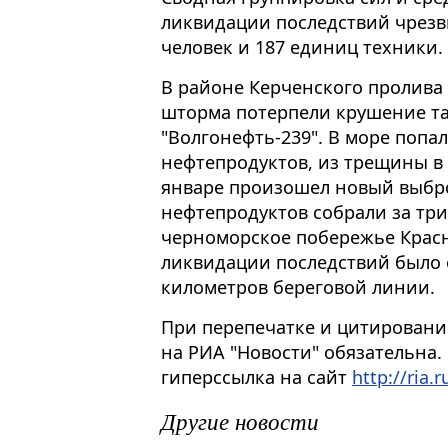
ликвидации последствий чрезв
человек и 187 единиц техники.
В районе Керченского пролива 
шторма потерпели крушение та
"Волгонефть-239". В море попал
нефтепродуктов, из трещины в 
январе произошел новый выбро
нефтепродуктов собрали за три
черноморское побережье Красн
ликвидации последствий было 
километров береговой линии.
При перепечатке и цитировани
на РИА "Новости" обязательна.
гиперссылка на сайт
http://ria.r
Другие новости