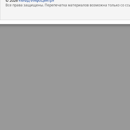
© 2026
«МФД-ИнфоЦентр»
Все права защищены. Перепечатка материалов возможна только со ссы