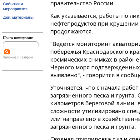
правительство России.
События и
мероприятия
Как указывается, работы по ли
Доп. материалы
нефтепродуктов при крушении 
продолжаются​​​.
Поиск котировок:
"Ведется мониторинг акватории
побережья Краснодарского кра
Например: Газпром
космических снимках в районе
Черного моря подтвержденных
выявлено", - говорится в сооб
Уточняется, что с начала работ
загрязненного песка и грунта.
километров береговой линии, в
сложности утилизировано спе
или направлено в хозяйственн
загрязненного песка и грунта.
Сводная группировка сил и сре