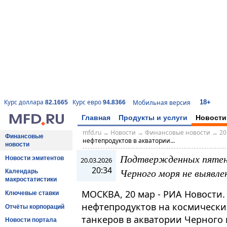
18+
Курс доллара
Курс евро
Мобильная версия
82.1665
94.8366
Главная
Продукты и услуги
Новости
mfd.ru
→
Новости
→
Финансовые новости
→
20
Финансовые
нефтепродуктов в акватории...
новости
Подтвержденных пятен
Новости эмитентов
20.03.2026
20:34
Черного моря не выявле
Календарь
макростатистики
МОСКВА, 20 мар - РИА Новости
Ключевые ставки
нефтепродуктов на космически
Отчёты корпораций
танкеров в акватории Черного
Новости портала