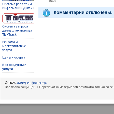
10:02
Система реал-тайм
информации
Дикси+
Комментарии отключены.
Система запроса
данных теханализа
TickTrack
Реклама и
маркетинговые
услуги
Цены и оферта
Все продукты и
услуги
© 2026
«МФД-ИнфоЦентр»
Все права защищены. Перепечатка материалов возможна только со ссы