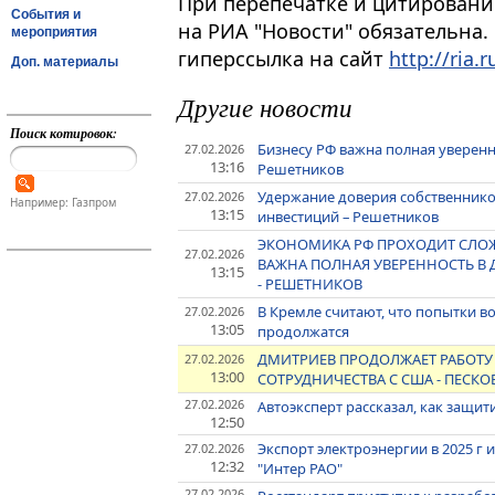
При перепечатке и цитировани
События и
на РИА "Новости" обязательна.
мероприятия
гиперссылка на сайт
http://ria.r
Доп. материалы
Другие новости
Поиск котировок:
Бизнесу РФ важна полная уверенн
27.02.2026
13:16
Решетников
Удержание доверия собственников
27.02.2026
Например: Газпром
13:15
инвестиций – Решетников
ЭКОНОМИКА РФ ПРОХОДИТ СЛОЖ
27.02.2026
ВАЖНА ПОЛНАЯ УВЕРЕННОСТЬ В
13:15
- РЕШЕТНИКОВ
В Кремле считают, что попытки в
27.02.2026
13:05
продолжатся
ДМИТРИЕВ ПРОДОЛЖАЕТ РАБОТ
27.02.2026
13:00
СОТРУДНИЧЕСТВА С США - ПЕСКО
27.02.2026
Автоэксперт рассказал, как защи
12:50
Экспорт электроэнергии в 2025 г из
27.02.2026
12:32
"Интер РАО"
27.02.2026