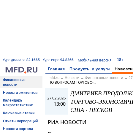
18+
Курс доллара
Курс евро
Мобильная версия
82.1665
94.8366
Главная
Продукты и услуги
Новости
mfd.ru
→
Новости
→
Финансовые новости
→
27
Финансовые
ПО ВОПРОСАМ ТОРГОВО-...
новости
ДМИТРИЕВ ПРОДОЛЖА
Новости эмитентов
27.02.2026
ТОРГОВО-ЭКОНОМИЧЕ
Календарь
13:00
макростатистики
США - ПЕСКОВ
Ключевые ставки
РИА НОВОСТИ
Отчёты корпораций
Новости портала