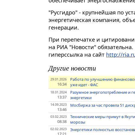
обеспечивает энергоснабжение
"Русгидро" - крупнейшая по у
энергетическая компания, объ
генерации.
При перепечатке и цитировани
на РИА "Новости" обязательна.
гиперссылка на сайт
http://ria.r
Другие новости
Работа по улучшению финансовог
29.01.2026
16:34
уже идет - ФАС
Разумное энергопотребление и ге
18.01.2024
13:37
энергетики
14.09.2023
Мосбиржа за час провела 51 дис
13:46
Технические меры примут в Якути
03.02.2023
08:38
морозы
02.02.2023
Энергетики полностью восстанов
17:21