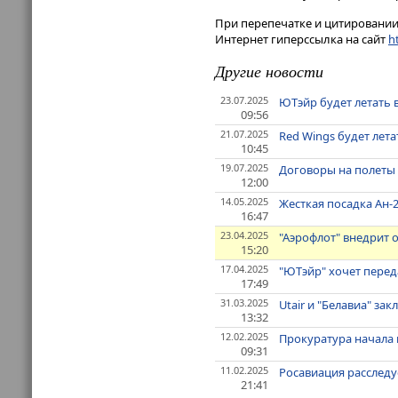
При перепечатке и цитировании 
Интернет гиперссылка на сайт
ht
Другие новости
23.07.2025
ЮТэйр будет летать в
09:56
21.07.2025
Red Wings будет летат
10:45
19.07.2025
Договоры на полеты 
12:00
14.05.2025
Жесткая посадка Ан-
16:47
23.04.2025
"Аэрофлот" внедрит о
15:20
17.04.2025
"ЮТэйр" хочет перед
17:49
31.03.2025
Utair и "Белавиа" з
13:32
12.02.2025
Прокуратура начала 
09:31
11.02.2025
Росавиация расследу
21:41